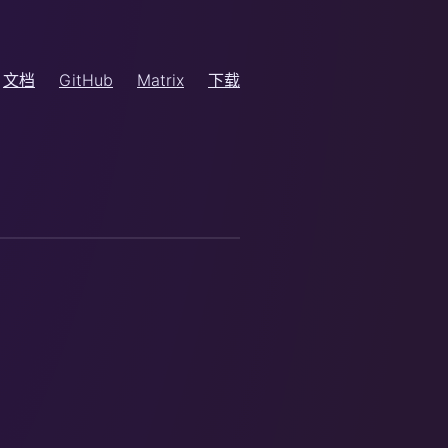
文档
GitHub
Matrix
下载